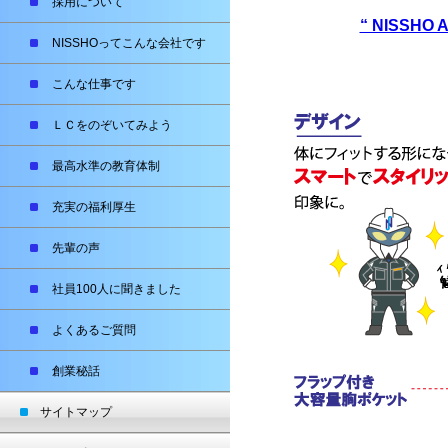
採用について
“ NISSHO 
NISSHOってこんな会社です
こんな仕事です
ＬＣをのぞいてみよう
最高水準の教育体制
充実の福利厚生
先輩の声
社員100人に聞きました
よくあるご質問
創業秘話
サイトマップ