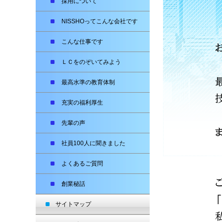
採用について
NISSHOってこんな会社です
こんな仕事です
ＬＣをのぞいてみよう
最高水準の教育体制
充実の福利厚生
先輩の声
社員100人に聞きました
よくあるご質問
創業秘話
サイトマップ