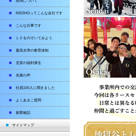
採用について
NISSHOってこんな会社です
こんな仕事です
ＬＣをのぞいてみよう
最高水準の教育体制
充実の福利厚生
先輩の声
社員100人に聞きました
よくあるご質問
創業秘話
サイトマップ