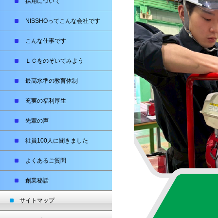
採用について
NISSHOってこんな会社です
こんな仕事です
ＬＣをのぞいてみよう
最高水準の教育体制
充実の福利厚生
先輩の声
社員100人に聞きました
よくあるご質問
創業秘話
サイトマップ