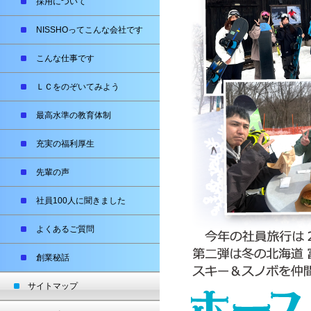
採用について
NISSHOってこんな会社です
こんな仕事です
ＬＣをのぞいてみよう
最高水準の教育体制
充実の福利厚生
先輩の声
社員100人に聞きました
よくあるご質問
創業秘話
サイトマップ