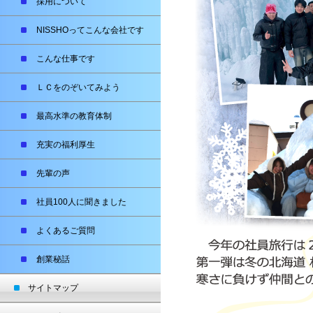
採用について
NISSHOってこんな会社です
こんな仕事です
ＬＣをのぞいてみよう
最高水準の教育体制
充実の福利厚生
先輩の声
社員100人に聞きました
よくあるご質問
創業秘話
サイトマップ